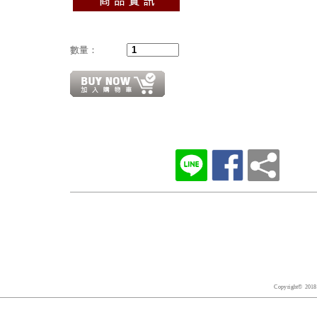
數量：
Copyright© 2018 