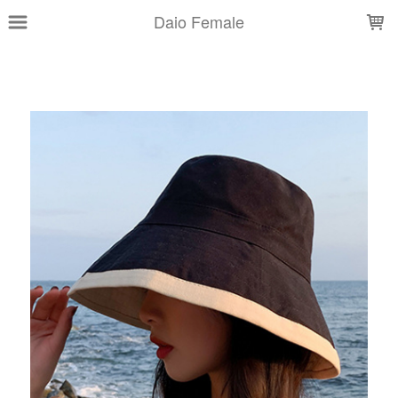
LOADING...
Daio Female