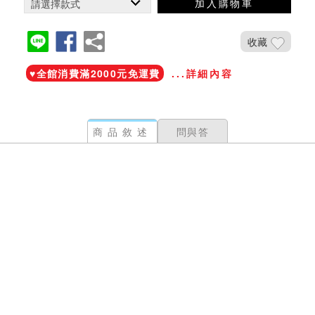
加入購物車
收藏
♥️全館消費滿2000元免運費
...詳細內容
商品敘述
問與答