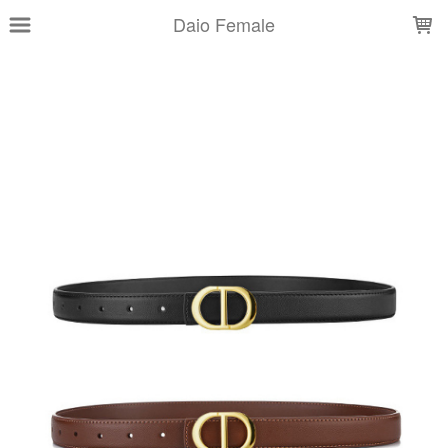
LOADING...
Daio Female