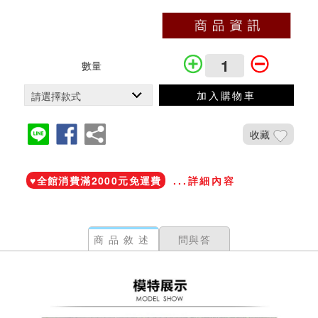
數量
加入購物車
收藏
加入鐵粉社團
♥️全館消費滿2000元免運費
...詳細內容
商品敘述
問與答