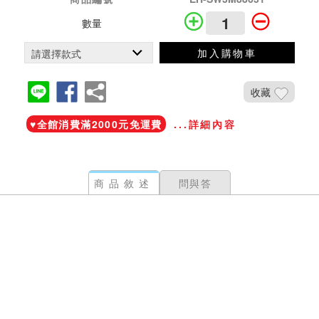
數量
加入購物車
收藏
♥️全館消費滿2000元免運費
...詳細內容
商品敘述
問與答