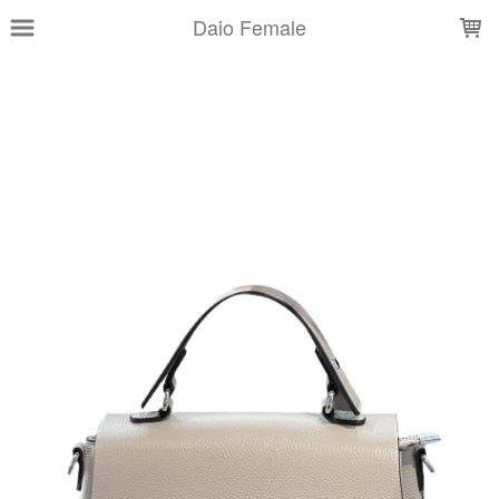
LOADING...
Daio Female