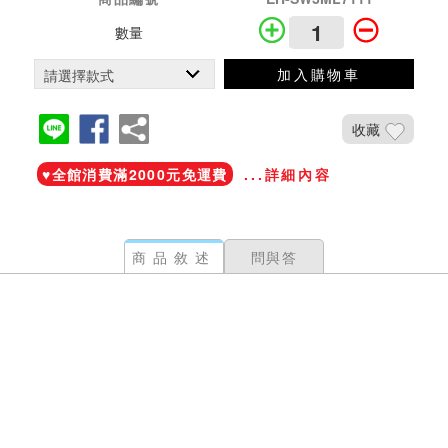
數量
加入購物車
收藏
♥️全館消費滿2000元免運費
...詳細內容
商品敘述
問與答