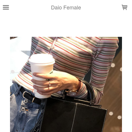
LOADING...
Daio Female