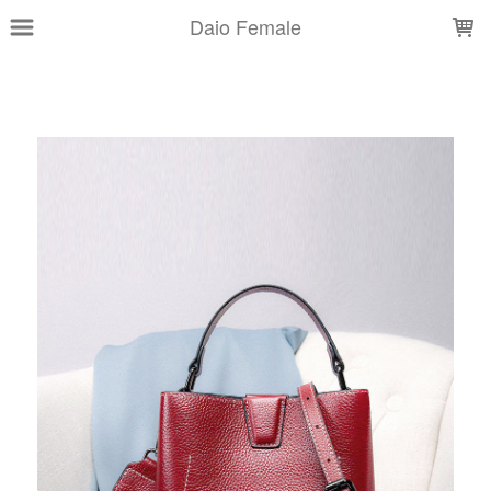
LOADING...
Daio Female