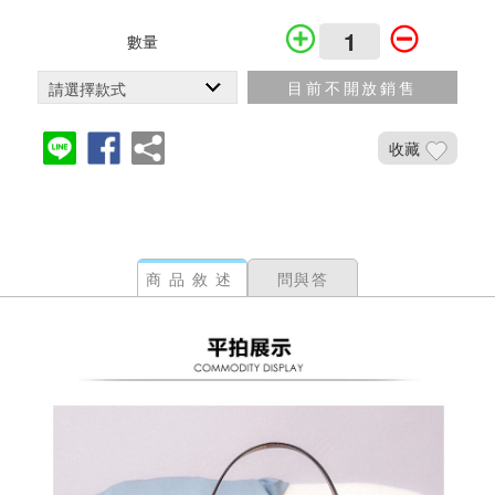
數量
目前不開放銷售
收藏
加入鐵粉社團
商品敘述
問與答