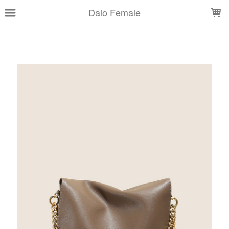
LOADING...
Daio Female