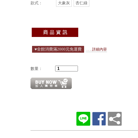
款式：
大象灰
杏仁綠
♥️全館消費滿2000元免運費
. . . 詳細內容
數量：