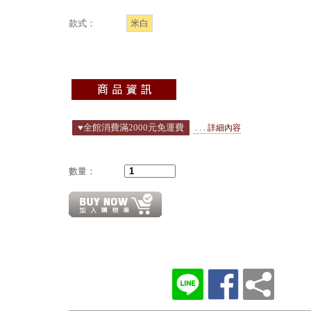
款式：
米白
♥️全館消費滿2000元免運費
. . . 詳細內容
數量：