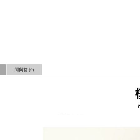
問與答
(0)