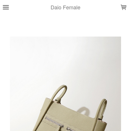
LOADING...
Daio Female