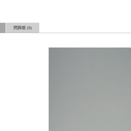
問與答
(0)