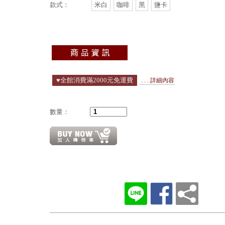
款式：
米白
咖啡
黑
鹽卡
♥️全館消費滿2000元免運費
. . . 詳細內容
數量：