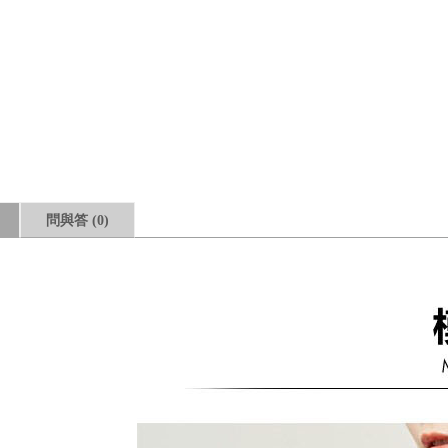
問與答
(0)