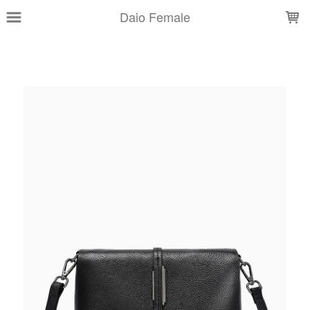
LOADING...
Daio Female