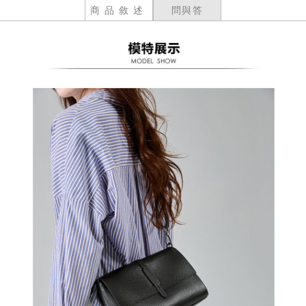
商品敘述
問與答