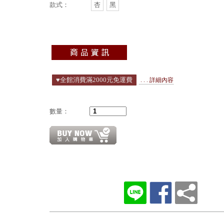
款式：
杏
黑
♥️全館消費滿2000元免運費
. . . 詳細內容
數量：