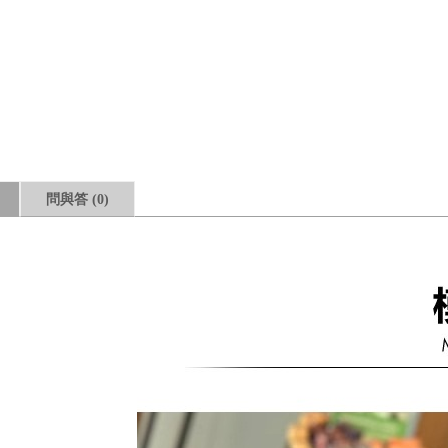
問與答
(0)