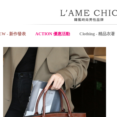
EW - 新作發表
ACTION 優惠活動
Clothing - 精品衣著