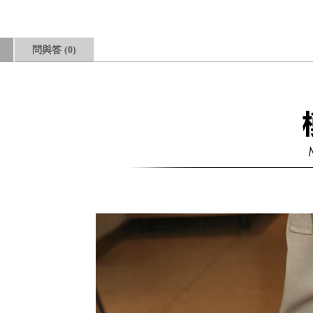
問與答
(0)