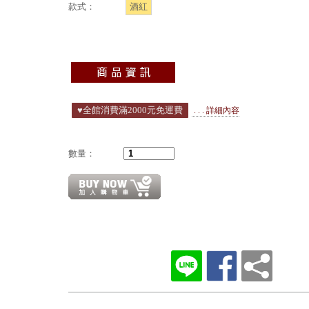
款式：
酒紅
♥️全館消費滿2000元免運費
. . . 詳細內容
數量：