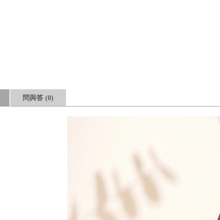
問與答
(0)