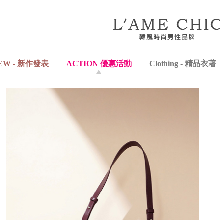
EW - 新作發表
ACTION 優惠活動
Clothing - 精品衣著