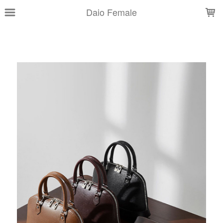
LOADING...
Daio Female