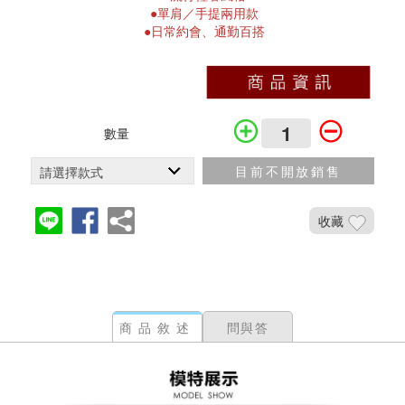
●單肩／手提兩用款
●日常約會、通勤百搭
數量
目前不開放銷售
收藏
加入鐵粉社團
商品敘述
問與答