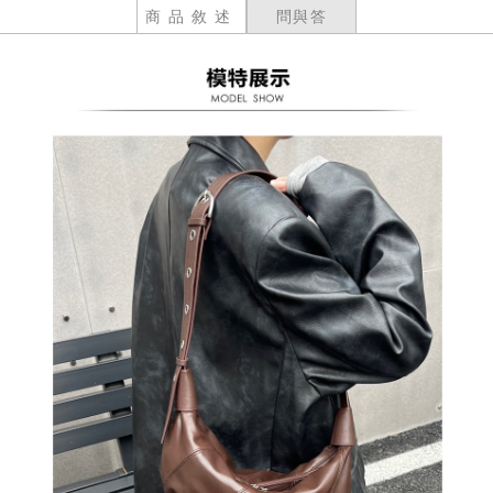
商品敘述
問與答