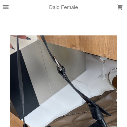
LOADING...
Daio Female