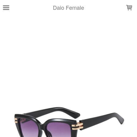
LOADING...
Daio Female