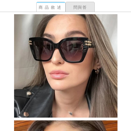
商品敘述
問與答