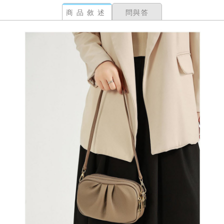
商品敘述
問與答