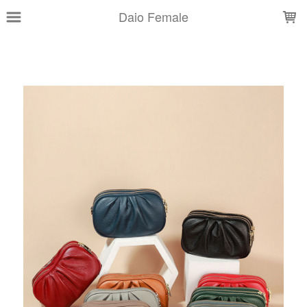
LOADING...
Daio Female