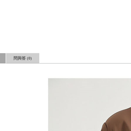
問與答
(0)