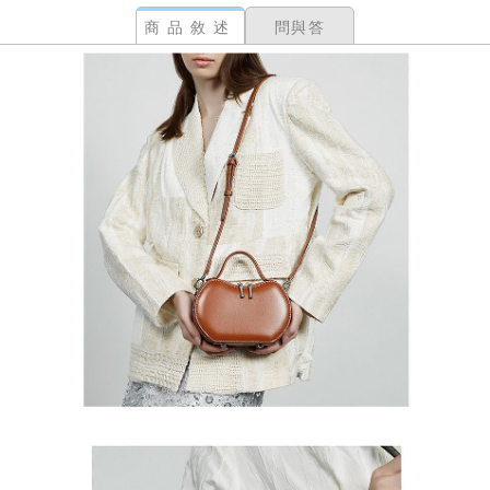
商品敘述
問與答