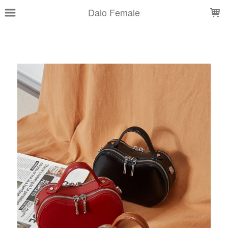
LOADING...
Daio Female