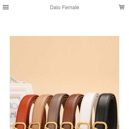
LOADING...
Daio Female