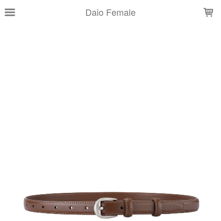
LOADING...
Daio Female