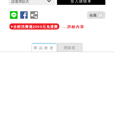
加入購物車
收藏
♥️全館消費滿2000元免運費
...詳細內容
商品敘述
問與答