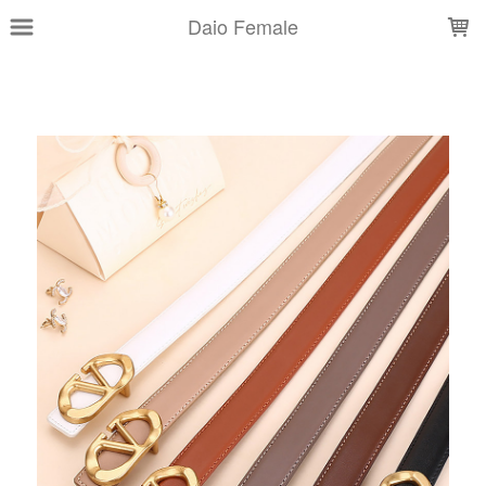
LOADING...
Daio Female