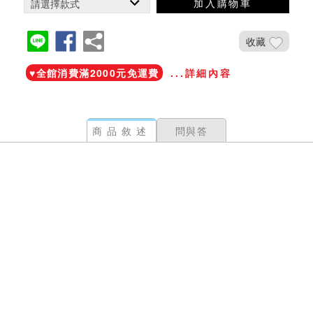
加入購物車
收藏
♥️全館消費滿2000元免運費
...詳細內容
商品敘述
問與答