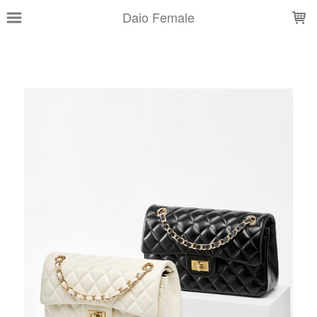
LOADING...
Daio Female