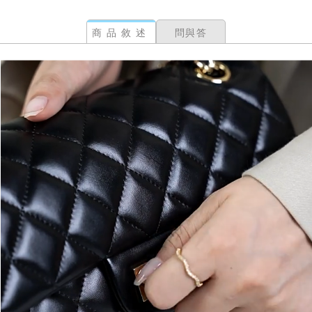
商品敘述
問與答