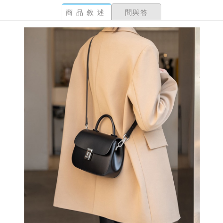
商品敘述
問與答