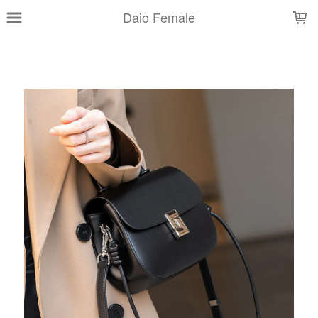
LOADING...
Daio Female