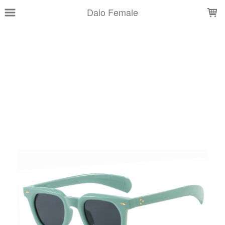
LOADING...
Daio Female