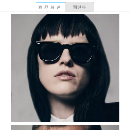
商品敘述
問與答