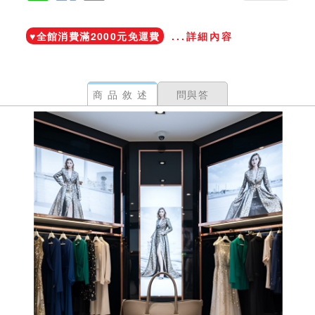
加入鐵粉社團
♥️全館消費滿2000元免運費
...詳細內容
商品敘述
問與答