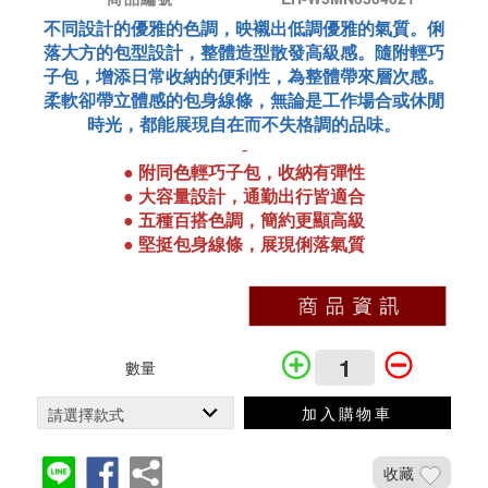
不同設計的優雅的色調，映襯出低調優雅的氣質。俐
落大方的包型設計，整體造型散發高級感。隨附輕巧
子包，增添日常收納的便利性，為整體帶來層次感。
柔軟卻帶立體感的包身線條，無論是工作場合或休閒
時光，都能展現自在而不失格調的品味。
-
●
附同色輕巧子包，收納有彈性
● 大容量設計，通勤出行皆適合
● 五種百搭色調，簡約更顯高級
● 堅挺包身線條，展現俐落氣質
數量
加入購物車
收藏