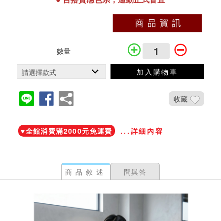
數量
加入購物車
收藏
加入鐵粉社團
♥️全館消費滿2000元免運費
...詳細內容
商品敘述
問與答