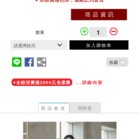
數量
加入購物車
收藏
加入鐵粉社團
♥️全館消費滿2000元免運費
...詳細內容
商品敘述
問與答