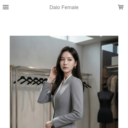
LOADING...
Daio Female