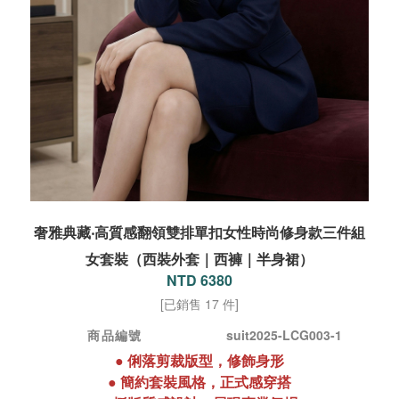
奢雅典藏‧高質感翻領雙排單扣女性時尚修身款三件組
女套裝（西裝外套｜西褲｜半身裙）
NTD 6380
[已銷售 17 件]
商品編號
suit2025-LCG003-1
●
俐落剪裁版型，修飾身形
●
簡約套裝風格，正式感穿搭