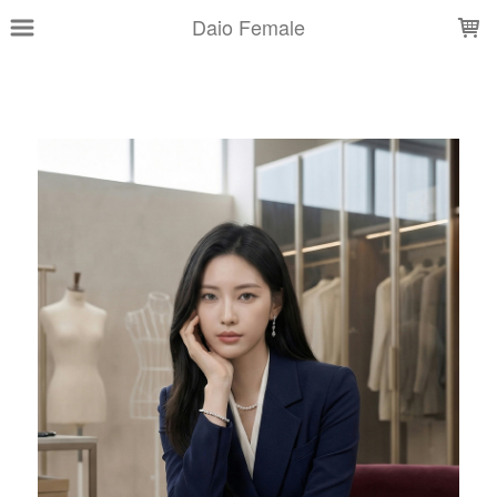
LOADING...
Daio Female