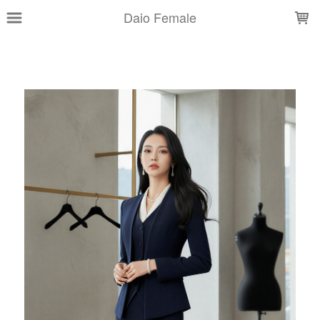
LOADING...
Daio Female