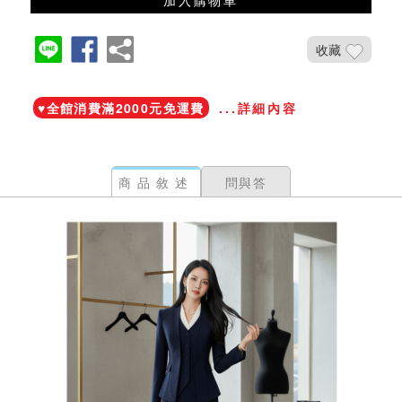
收藏
加入鐵粉社團
♥️全館消費滿2000元免運費
...詳細內容
商品敘述
問與答