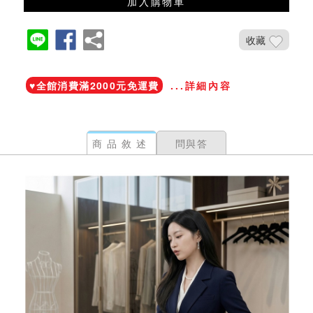
加入購物車
收藏
加入鐵粉社團
♥️全館消費滿2000元免運費
...詳細內容
商品敘述
問與答