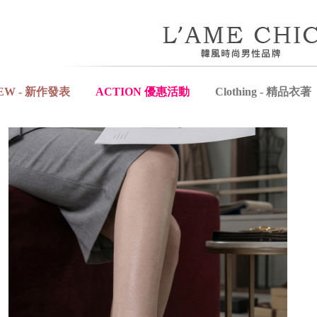
EW - 新作發表
ACTION 優惠活動
Clothing - 精品衣著