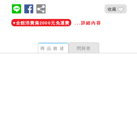
收藏
♥️全館消費滿2000元免運費
...詳細內容
商品敘述
問與答