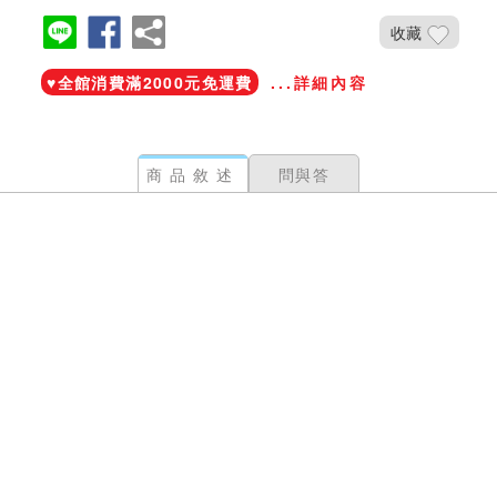
收藏
♥️全館消費滿2000元免運費
...詳細內容
商品敘述
問與答