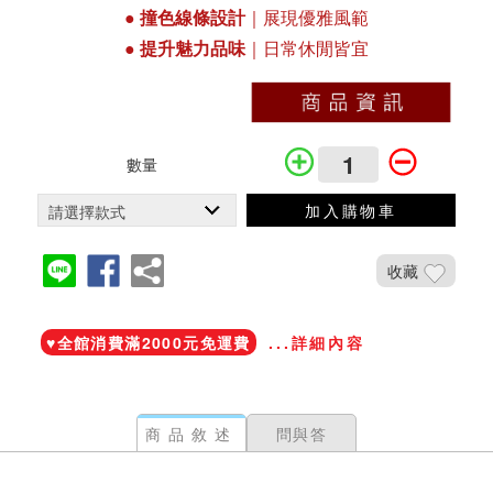
●
撞色線條設計
｜展現優雅風範
●
提升魅力品味
｜日常休閒皆宜
數量
加入購物車
收藏
加入鐵粉社團
♥️全館消費滿2000元免運費
...詳細內容
商品敘述
問與答