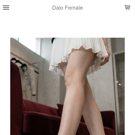
LOADING...
Daio Female