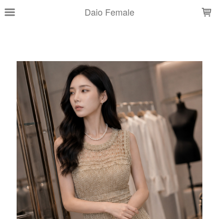
LOADING...
Daio Female