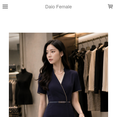
LOADING...
Daio Female