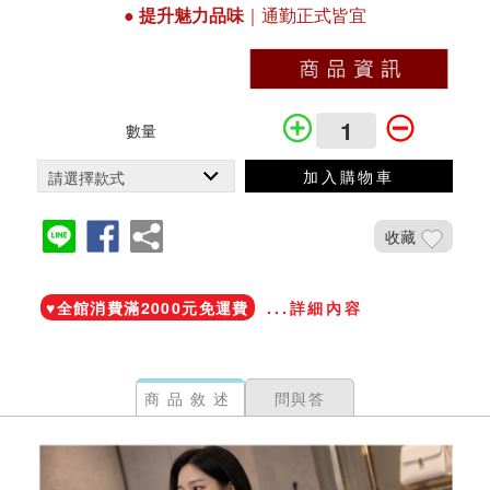
●
提升魅力品味
｜通勤正式皆宜
數量
加入購物車
收藏
加入鐵粉社團
♥️全館消費滿2000元免運費
...詳細內容
商品敘述
問與答