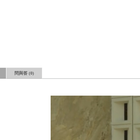
問與答
(0)