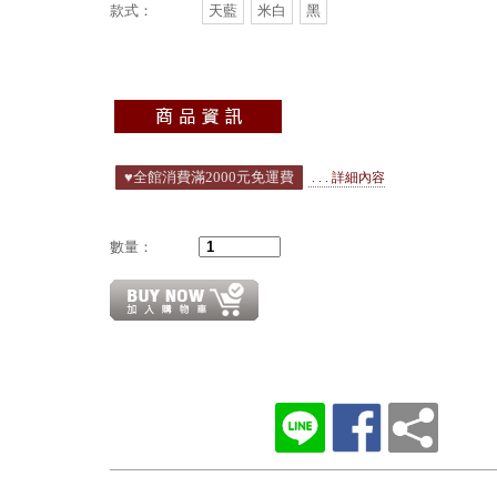
款式：
天藍
米白
黑
♥️全館消費滿2000元免運費
. . . 詳細內容
數量：