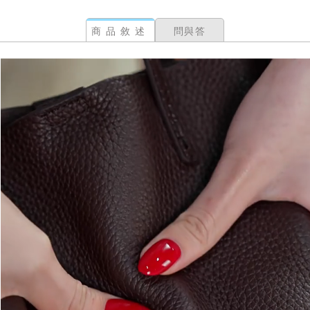
商品敘述
問與答