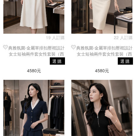
19 人訂購
22 人訂購
典雅氛圍‧金屬單排扣壓褶設計
典雅氛圍‧金屬單排扣壓褶設計
女士短袖兩件套女性套裝（西
女士短袖兩件套女性套裝（西
裝外套｜傘裙）
裝外套｜半身裙）
選購
選購
4580元
4580元